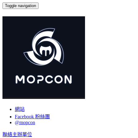
Toggle navigation
MOPCON 主辦小組
網站
Facebook 粉絲團
@mopcon
聯絡主辦單位