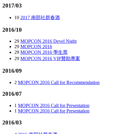
2017/03
10
2017 南部社群春酒
2016/10
29
MOPCON 2016 Devel Night
29
MOPCON 2016
29
MOPCON 2016 學生票
29
MOPCON 2016 VIP贊助專案
2016/09
2
MOPCON 2016 Call for Recommendation
2016/07
1
MOPCON 2016 Call for Presentation
1
MOPCON 2016 Call for Presentation
2016/03