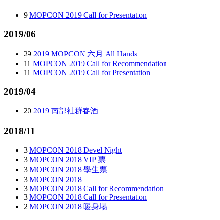
9
MOPCON 2019 Call for Presentation
2019/06
29
2019 MOPCON 六月 All Hands
11
MOPCON 2019 Call for Recommendation
11
MOPCON 2019 Call for Presentation
2019/04
20
2019 南部社群春酒
2018/11
3
MOPCON 2018 Devel Night
3
MOPCON 2018 VIP 票
3
MOPCON 2018 學生票
3
MOPCON 2018
3
MOPCON 2018 Call for Recommendation
3
MOPCON 2018 Call for Presentation
2
MOPCON 2018 暖身場