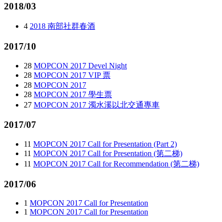
2018/03
4
2018 南部社群春酒
2017/10
28
MOPCON 2017 Devel Night
28
MOPCON 2017 VIP 票
28
MOPCON 2017
28
MOPCON 2017 學生票
27
MOPCON 2017 濁水溪以北交通專車
2017/07
11
MOPCON 2017 Call for Presentation (Part 2)
11
MOPCON 2017 Call for Presentation (第二梯)
11
MOPCON 2017 Call for Recommendation (第二梯)
2017/06
1
MOPCON 2017 Call for Presentation
1
MOPCON 2017 Call for Presentation