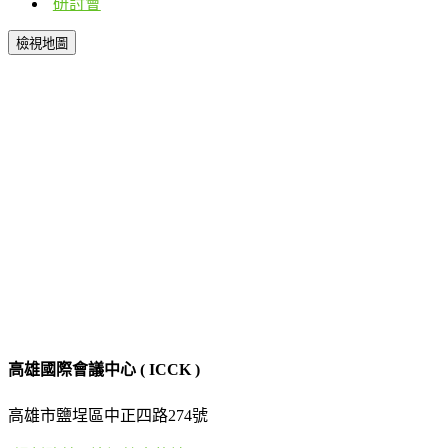
研討會
檢視地圖
高雄國際會議中心 ( ICCK )
高雄市鹽埕區中正四路274號