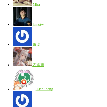
Mira
lemotw
胃滴
古國志
LianSheng