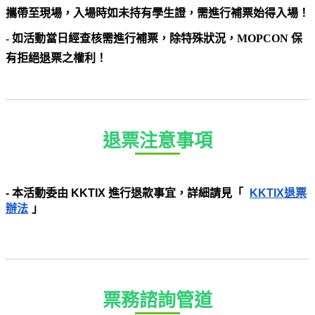
攜帶至現場，入場時如未持有學生證，需進行補票始得入場！
- 如活動當日經查核需進行補票，除特殊狀況，MOPCON 保
有拒絕退票之權利！
退票注意事項
- 本活動委由 KKTIX 進行退款事宜，詳細請見「 
KKTIX退票
辦法
」
票務諮詢管道