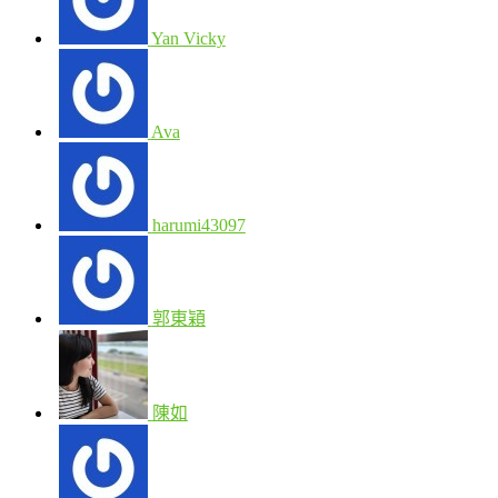
Yan Vicky
Ava
harumi43097
郭東穎
陳如