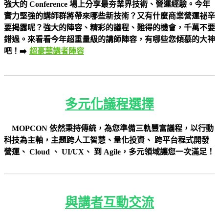
強大的 Conference 場上分享最夯業界技術、營運經驗。今年
實力堅強的講師群將帶來哪些新技術？又有什麼商業營運祕辛
要揭露呢？強大的陣容、精彩的議程、難得的機會，千萬不要
錯過。來看看今年超重量級的講師陣容，有哪些您傾慕的大神
吧！➡️
超豪華講者陣容
多元化議程選擇
MOPCON 依然秉持傳統，為您準備三軌豐富議程，以行動
科技為主軸，主題跨人工智慧、量化投資、 跨平台程式開發
營運、 Cloud 、 UI/UX、 到 Agile，多元領域讓您一次滿足！
與講者互動交流