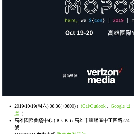
2019/10/19(周六) 08:30(+0800)
(
iCal/Outlook
,
Google 日
曆
)
高雄國際會議中心 ( ICCK ) / 高雄市鹽埕區中正四路274
號