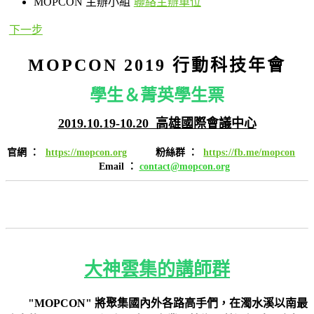
MOPCON 主辦小組
聯絡主辦單位
下一步
MOPCON 2019 行動科技年會
學生＆菁英學生票
2019.10.19-10.20 高雄國際會議中心
官網
：
https://mopcon.org
粉絲群
：
https://fb.me/mopcon
E
mail
：
contact@mopcon.org
大神雲集的講師群
"MOPCON" 將聚集國內外各路高手們，在濁水溪以南最