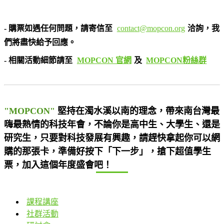
- 購票如遇任何問題，請寄信至
contact@mopcon.org
洽詢，我
們將盡快給予回應。
- 相關活動細節請至
MOPCON 官網
及
MOPCON粉絲群
"MOPCON"
堅持在濁水溪以南的理念，帶來南台灣最
嗨最熱情的科技年會，不論你是高中生、大學生、還是
研究生，只要對科技發展有興趣，請趕快拿起你可以網
購的那張卡，準備好按下「下一步」，搶下超值學生
票，加入這個年度盛會吧！
課程講座
社群活動