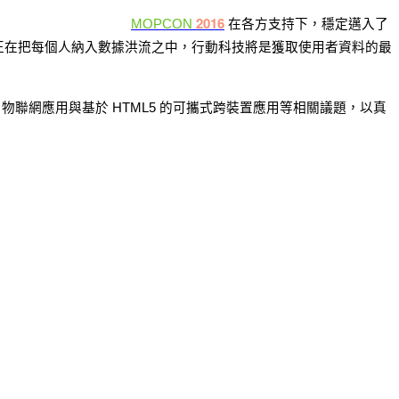
2016
MOPCON
在各方支持下，穩定邁入了
正在把每個人納入數據洪流之中，行動科技將是獲取使用者資料的最
聯網應用與基於 HTML5 的可攜式跨裝置應用等相關議題，以真