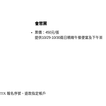
會眾票
票價：450元/張
提供10/29-10/30兩日精緻午餐便當及下午茶
碼、KKTIX 報名序號、退款指定帳戶