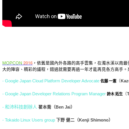
2016
MOPCON
，
依舊是國內外各路的高手雲集，在濁水溪以南最強
大的陣容、精彩的議程，錯過就需要再過一年才能再見各方高手。
-
Google Japan Cloud Platform Developer Advocate
（
Kaz
佐藤 一憲
-
Google Japan Developer Relations Program Manager
（
鈴木 拓生
和沛科技創辦人
-
翟本喬（Ben Jai）
-
Tokaido Linux Users group
下野 健二（Kenji Shimono）