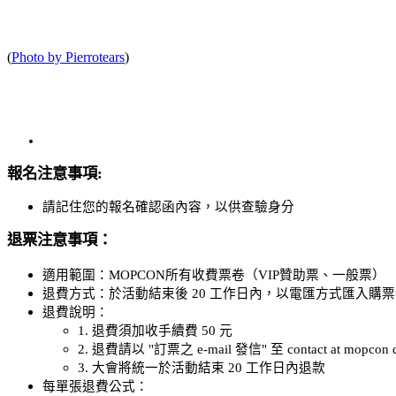
(
Photo by Pierrotears
)
報名注意事項:
請記住您的報名確認函內容，以供查驗身分
退票注意事項：
適用範圍：MOPCON所有收費票卷（VIP贊助票、一般票）
退費方式：於活動結束後 20 工作日內，以電匯方式匯入購
退費說明：
1. 退費須加收手續費 50 元
2. 退費請以 "訂票之 e-mail 發信" 至 contact 
3. 大會將統一於活動結束 20 工作日內退款
每單張退費公式：