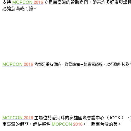
2016
MOPCON
支持
立足南臺灣的贊助商們，帶來許多好康與議
必讓您滿載而歸。
2016
MOPCON
依然足秉持傳統，為您準備
三軌豐富議程
，以行動科技為
2016
MOPCON
主場位於愛河畔的高雄國際會議中心（ ICCK 
2016
MOPCON
南臺灣的假期，趕快報名
，一瞧南台灣的美。