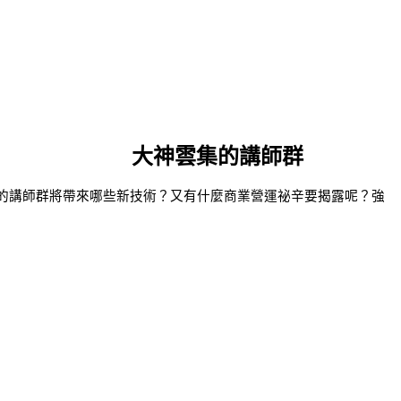
大神雲集的講師群
閃閃的講師群將帶來哪些新技術？又有什麼商業營運祕辛要揭露呢？強